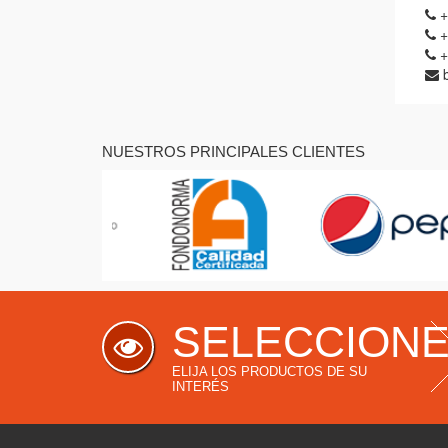
+
+
+
NUESTROS PRINCIPALES CLIENTES
SELECCION
ELIJA LOS PRODUCTOS DE SU
INTERÉS