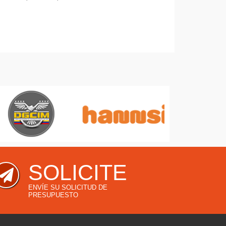
SOLICITE
ENVÍE SU SOLICITUD DE
PRESUPUESTO