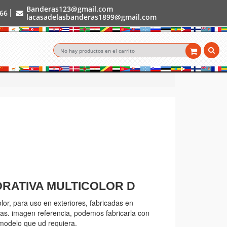
Banderas123@gmail.com
966
lacasadelasbanderas1899@gmail.com
No hay productos en el carrito
RATIVA MULTICOLOR D
lor, para uso en exteriores, fabricadas en
das. imagen referencia, podemos fabricarla con
 modelo que ud requiera.