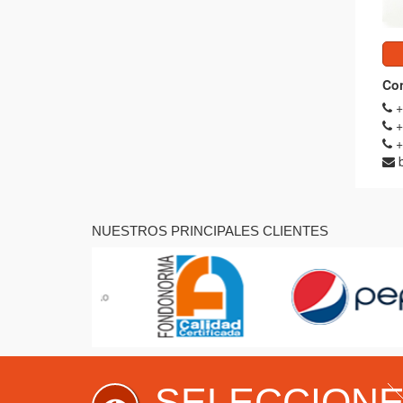
Con
+
+
+
NUESTROS PRINCIPALES CLIENTES
SELECCION