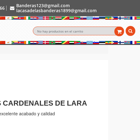
Banderas123@gmail.com
966
lacasadelasbanderas1899@gmail.com
No hay productos en el carrito
S CARDENALES DE LARA
xcelente acabado y calidad