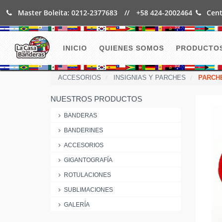
Master Boleita: 0212-2377683
//
+58 424-2002464
Cent
INICIO
QUIENES SOMOS
PRODUCTO
ACCESORIOS
INSIGNIAS Y PARCHES
PARCHE
NUESTROS PRODUCTOS
BANDERAS
BANDERINES
ACCESORIOS
GIGANTOGRAFÍA
ROTULACIONES
SUBLIMACIONES
GALERÍA