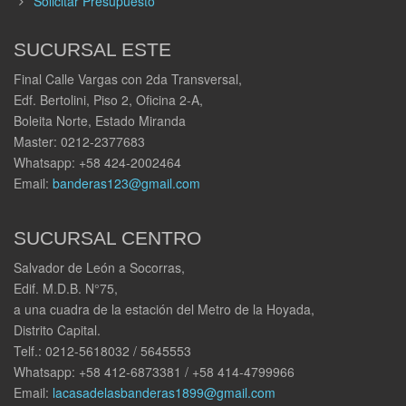
Solicitar Presupuesto
SUCURSAL ESTE
Final Calle Vargas con 2da Transversal,
Edf. Bertolini, Piso 2, Oficina 2-A,
Boleita Norte, Estado Miranda
Master: 0212-2377683
Whatsapp: +58 424-2002464
Email:
banderas123@gmail.com
SUCURSAL CENTRO
Salvador de León a Socorras,
Edif. M.D.B. N°75,
a una cuadra de la estación del Metro de la Hoyada,
Distrito Capital.
Telf.: 0212-5618032 / 5645553
Whatsapp: +58 412-6873381 / +58 414-4799966
Email:
lacasadelasbanderas1899@gmail.com